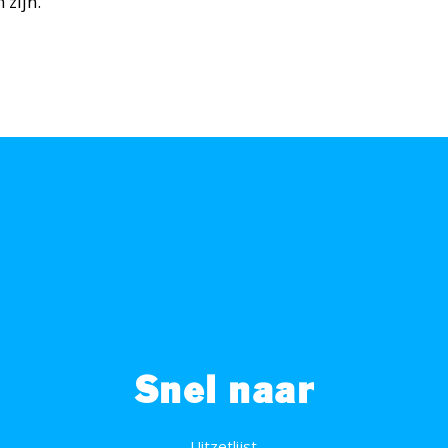
 zijn.
Snel naar
Uitzetlijst