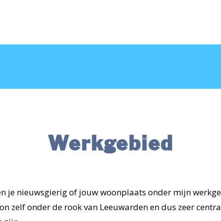
CONTACT
AANMELDEN
Werkgebied
en je nieuwsgierig of jouw woonplaats onder mijn werkgebi
oon zelf onder de rook van Leeuwarden en dus zeer centra