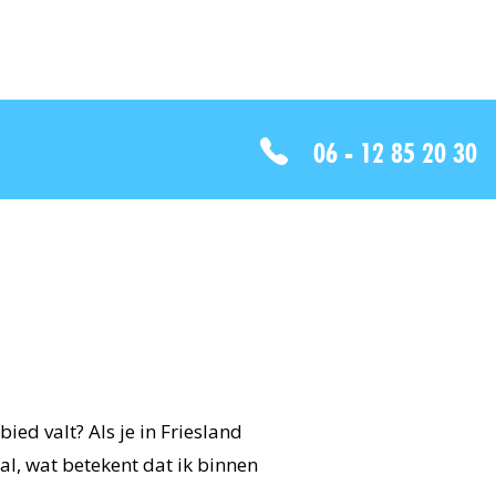
06 - 12 85 20 30
ed valt? Als je in Friesland
al, wat betekent dat ik binnen