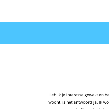
Heb ik je interesse gewekt en b
woont, is het antwoord ja. Ik w